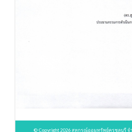
© Copyright 2026 สหกรณ์ออมทรัพย์ครูชลบุรี จำกั