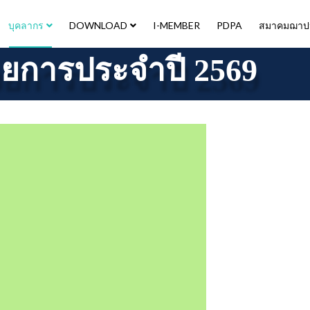
บุคลากร
DOWNLOAD
I-MEMBER
PDPA
สมาคมฌาปนก
การประจำปี 2569