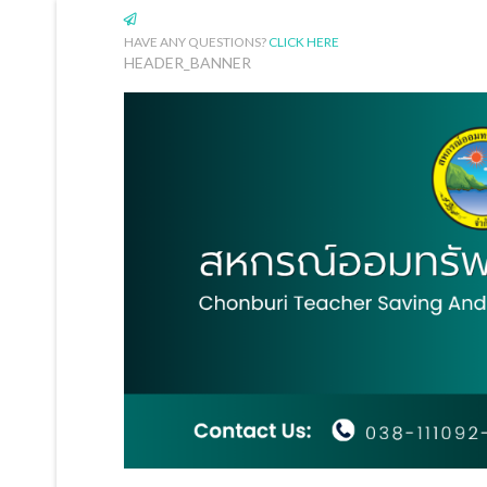
HAVE ANY QUESTIONS?
CLICK HERE
HEADER_BANNER