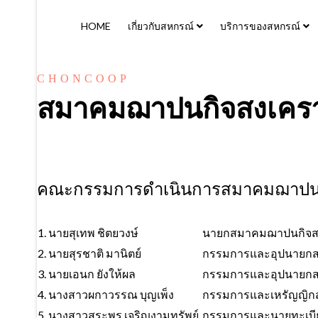
HOME
เกี่ยวกับสหกรณ์
บริการของสหกรณ์
CHONCOOP
สมาคมฌาปนกิจสงเคราะห
คณะกรรมการดำเนินการสมาคมฌาปนกิจสง
1. นายสุเทพ ชิตยวงษ์
นายกสมาคมฌาปนกิจสง
2. นายสุรชาติ มานิตย์
กรรมการและอุปนายกส
3. นายเอนก ยังให้ผล
กรรมการและอุปนายกส
4. นางสาวผกาวรรณ บุญเพ็ง
กรรมการและเหรัญญิก
5. นางสาวสุระพร เจริญงามทรัพย์
กรรมการและนายทะเบี