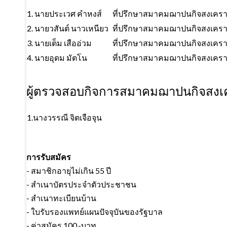
1. นายประเวศ คำหงส์
ที่ปรึกษาสมาคมฌาปนกิจสงเครา
2. นายวสันต์ นาวเหนียว
ที่ปรึกษาสมาคมฌาปนกิจสงเครา
3. นายเต็ม เสืออ่วม
ที่ปรึกษาสมาคมฌาปนกิจสงเครา
4. นายอุดม มัตโน
ที่ปรึกษาสมาคมฌาปนกิจสงเครา
ผู้ตรวจสอบกิจการสมาคมฌาปนกิจสงเ
1.นางวรรณี จิตเจือจุน
การรับสมัคร
- สมาชิกอายุไม่เกิน 55 ปี
- สำเนาบัตรประจำตัวประชาชน
- สำเนาทะเบียนบ้าน
- ใบรับรองแพทย์แผนปัจจุบันของรัฐบาล
- ค่าสมัคร 100.-บาท