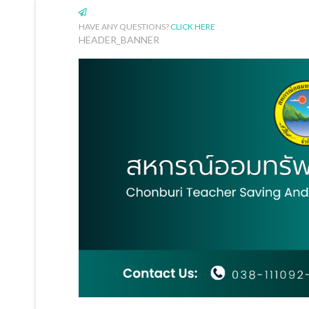
HAVE ANY QUESTIONS?
CLICK HERE
HEADER_BANNER