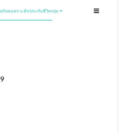
ิจสงเคราะห์ฯ/ประกันชีวิตกลุ่ม
69