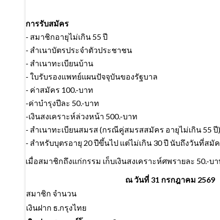
การรับสมัคร
- สมาชิกอายุไม่เกิน 55 ปี
- สำเนาบัตรประจำตัวประชาชน
- สำเนาทะเบียนบ้าน
- ใบรับรองแพทย์แผนปัจจุบันของรัฐบาล
- ค่าสมัคร 100.-บาท
-ค่าบำรุงปีละ 50.-บาท
-เงินสงเคราะห์ล่วงหน้า 500.-บาท
- สำเนาทะเบียนสมรส (กรณีคู่สมรสสมัคร อายุไม่เกิน 55 ปี
- สำหรับบุตรอายุ 20 ปีขึ้นไป แต่ไม่เกิน 30 ปี นับถึงวันที่สมั
เมื่อสมาชิกถึงแก่กรรม เก็บเงินสงเคราะห์ศพรายละ 50.-บ
ณ วันที่ 31 กรกฎาคม 2569
สมาชิก จำนวน
เงินฝาก ธ.กรุงไทย