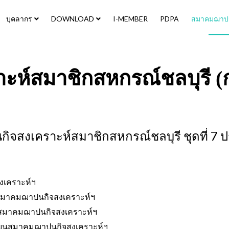
บุคลากร
DOWNLOAD
I-MEMBER
PDPA
สมาคมฌาปนก
ห์สมาชิกสหกรณ์ชลบุรี (
งเคราะห์สมาชิกสหกรณ์ชลบุรี ชุดที่ 7 ป
เคราะห์ฯ
มาคมฌาปนกิจสงเคราะห์ฯ
สมาคมฌาปนกิจสงเคราะห์ฯ
ยนสมาคมฌาปนกิจสงเคราะห์ฯ