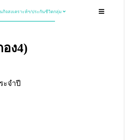
ิจสงเคราะห์ฯ/ประกันชีวิตกลุ่ม
กอง4)
ระจำปี