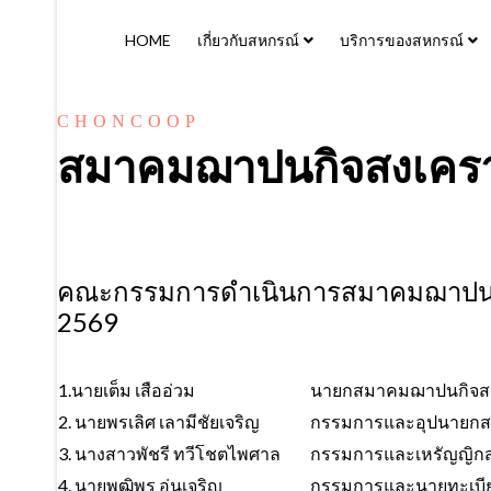
HOME
เกี่ยวกับสหกรณ์
บริการของสหกรณ์
CHONCOOP
สมาคมฌาปนกิจสงเคราะ
คณะกรรมการดำเนินการสมาคมฌาปนกิจส
2569
1.นายเต็ม เสืออ่วม
นายกสมาคมฌาปนกิจสง
2. นายพรเลิศ เลามีชัยเจริญ
กรรมการและอุปนายกส
3. นางสาวพัชรี ทวีโชตไพศาล
กรรมการและเหรัญญิก
4. นายพุฒิพร อุ่นเจริญ
กรรมการและนายทะเบี