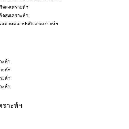
จสงเคราะห์ฯ
จสงเคราะห์ฯ
รสมาคมฌาปนกิจสงเคราะห์ฯ
าะห์ฯ
าะห์ฯ
าะห์ฯ
าะห์ฯ
คราะห์ฯ