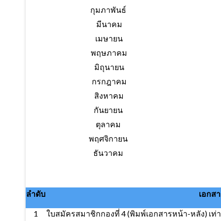
กุมภาพันธ์
มีนาคม
เมษายน
พฤษภาคม
มิถุนายน
กรกฎาคม
สิงหาคม
กันยายน
ตุลาคม
พฤศจิกายน
ธันวาคม
ลำดับ
เอกสา
1
ใบสมัครสมาชิกกองที่ 4 (พิมพ์เอกสารหน้า-หลัง) เท่า