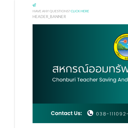
HAVE ANY QUESTIONS?
CLICK HERE
HEADER_BANNER